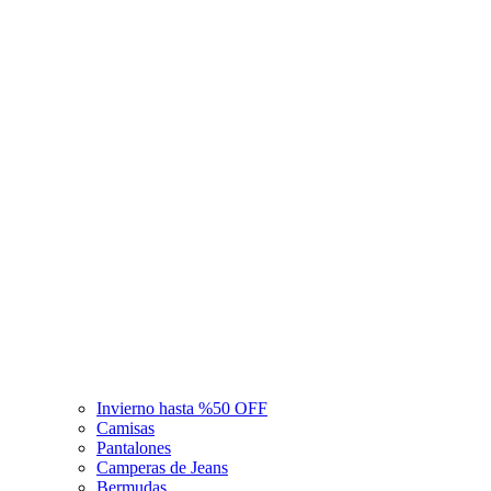
Invierno hasta %50 OFF
Camisas
Pantalones
Camperas de Jeans
Bermudas