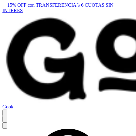
15% OFF con TRANSFERENCIA \\ 6 CUOTAS SIN
INTERES
Gook