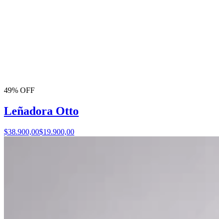
49% OFF
Leñadora Otto
$38.900,00
$19.900,00