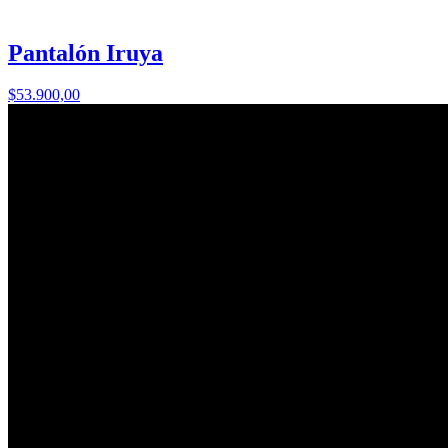
Pantalón Iruya
$53.900,00