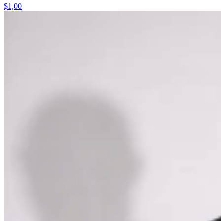
$1,00