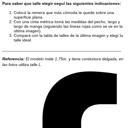
Para saber que talle elegir seguí las siguientes indicaciones:
Colocá la remera que más cómoda te quede sobre una
superficie plana.
Con una cinta métrica tomá las medidas del pecho, largo y
largo de manga (siguiendo las líneas rojas como se ve en la
última imagen).
Compará con la tabla de talles de la última imagen y elegí tu
talle ideal.
____________________________________________________
Referencia:
El modelo mide 1.75m. y tiene contextura delgada, en
las fotos utiliza talle L.