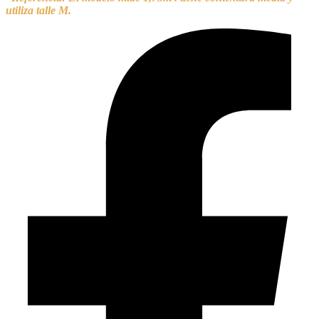
utiliza talle M.