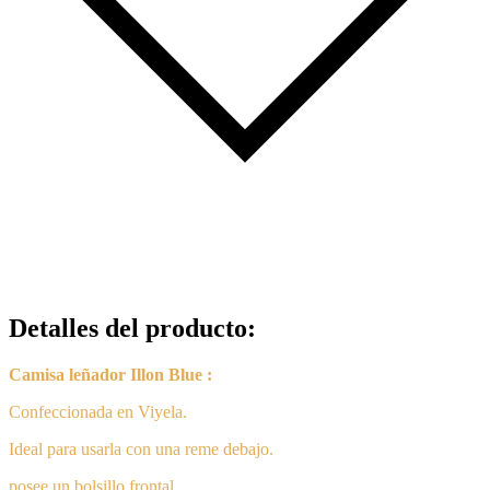
Detalles del producto
:
Camisa leñador Illon Blue :
Confeccionada en Viyela.
Ideal para usarla con una reme debajo.
posee un bolsillo frontal.