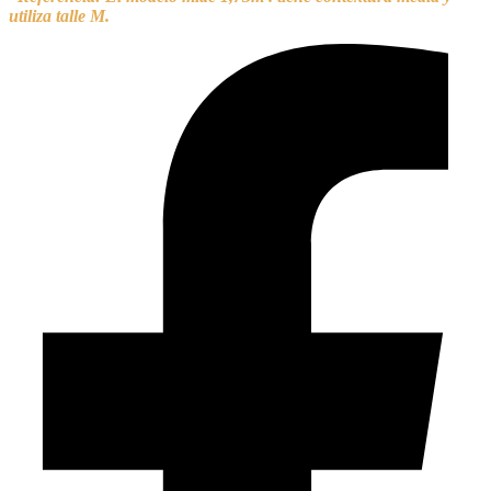
utiliza talle M.