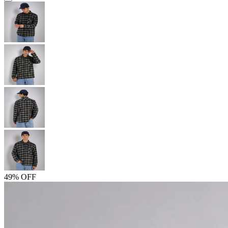
49% OFF